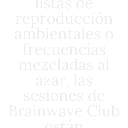
listas de
reproducción
ambientales o
frecuencias
mezcladas al
azar, las
sesiones de
Brainwave Club
están