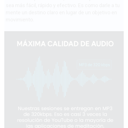
sea más fácil, rápido y efectivo. Es como darle a tu
mente un destino claro en lugar de un objetivo en
movimiento.