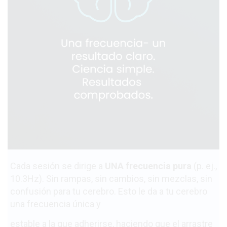
Cada sesión se dirige a
UNA frecuencia pura
(p. ej.,
10.3Hz). Sin rampas, sin cambios, sin mezclas, sin
confusión para tu cerebro. Esto le da a tu cerebro
una frecuencia única y
estable a la que adherirse, haciendo que el arrastre