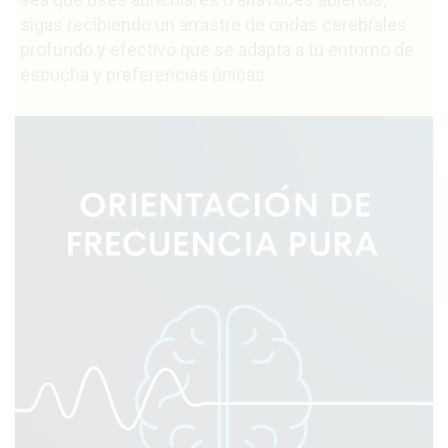
sigas recibiendo un arrastre de ondas cerebrales
profundo y efectivo que se adapta a tu entorno de
escucha y preferencias únicas.