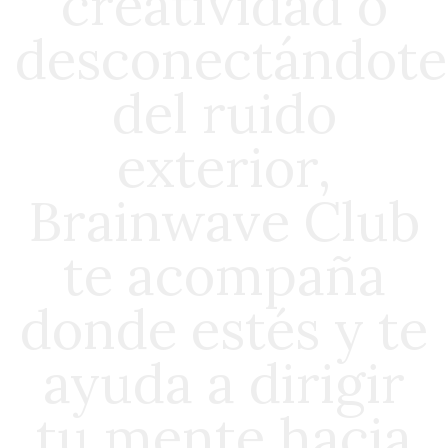
creatividad o
desconectándote
del ruido
exterior,
Brainwave Club
te acompaña
donde estés y te
ayuda a dirigir
tu mente hacia