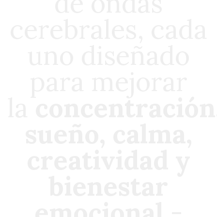
de ondas
cerebrales, cada
uno diseñado
para mejorar
la
concentración
sueño, calma,
creatividad y
bienestar
emocional
-