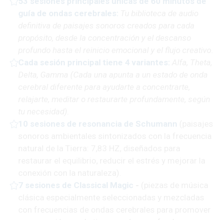
53 sesiones principales únicas de 60 minutos de
guía de ondas cerebrales:
Tu
biblioteca de audio
definitiva de paisajes sonoros creados para cada
propósito, desde la concentración y el descanso
profundo hasta el reinicio emocional y el flujo creativo
.
Cada sesión principal tiene 4 variantes
:
Alfa, Theta,
Delta, Gamma (Cada una apunta a un estado de onda
cerebral diferente para ayudarte a concentrarte,
relajarte, meditar o restaurarte profundamente, según
tu necesidad).
10 sesiones de resonancia de Schumann
(paisajes
sonoros ambientales
sintonizados con la frecuencia
natural de la Tierra: 7,83 HZ, diseñados para
restaurar el equilibrio, reducir el estrés y mejorar la
conexión con la naturaleza).
7 sesiones de Classical Magic
-
(piezas de música
clásica especialmente
seleccionadas y mezcladas
con frecuencias de ondas cerebrales para promover