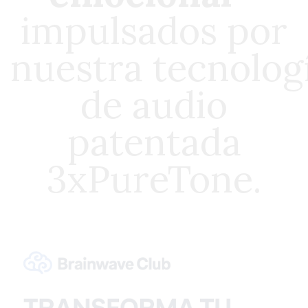
impulsados por
nuestra
tecnolog
de audio
patentada
3xPureTone.