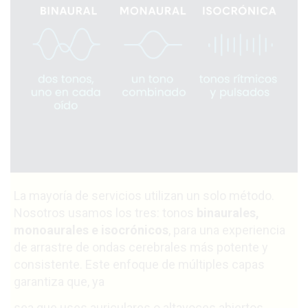
La mayoría de servicios utilizan un solo método.
Nosotros usamos los tres: tonos
binaurales,
monoaurales e isocrónicos
, para una experiencia
de arrastre de ondas cerebrales más potente y
consistente. Este enfoque de múltiples capas
garantiza que, ya
sea que uses auriculares o altavoces abiertos,