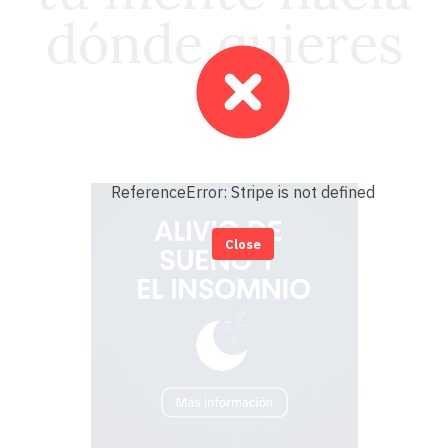
dónde quieres
ir.
ReferenceError: Stripe is not defined
Close